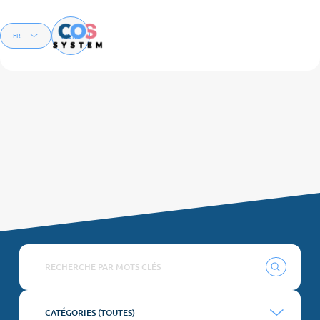
Menu
FR
EN
NEWS
CATÉGORIES (
TOUTES
)