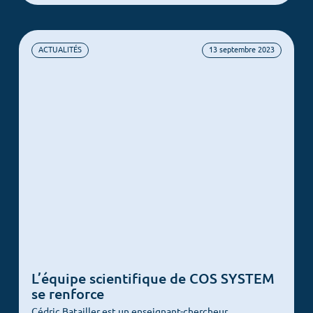
ACTUALITÉS
13 septembre 2023
Menu
L’équipe scientifique de COS SYSTEM
Accueil
se renforce
Culture client
Cédric Batailler est un enseignant-chercheur,