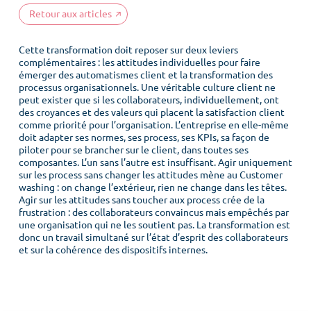
Retour aux articles
Cette transformation doit reposer sur deux leviers
complémentaires : les attitudes individuelles pour faire
émerger des automatismes client et la transformation des
processus organisationnels. Une véritable culture client ne
peut exister que si les collaborateurs, individuellement, ont
des croyances et des valeurs qui placent la satisfaction client
comme priorité pour l’organisation. L’entreprise en elle-même
doit adapter ses normes, ses process, ses KPIs, sa façon de
piloter pour se brancher sur le client, dans toutes ses
composantes. L’un sans l’autre est insuffisant. Agir uniquement
sur les process sans changer les attitudes mène au Customer
washing : on change l’extérieur, rien ne change dans les têtes.
Agir sur les attitudes sans toucher aux process crée de la
frustration : des collaborateurs convaincus mais empêchés par
une organisation qui ne les soutient pas. La transformation est
donc un travail simultané sur l’état d’esprit des collaborateurs
et sur la cohérence des dispositifs internes.