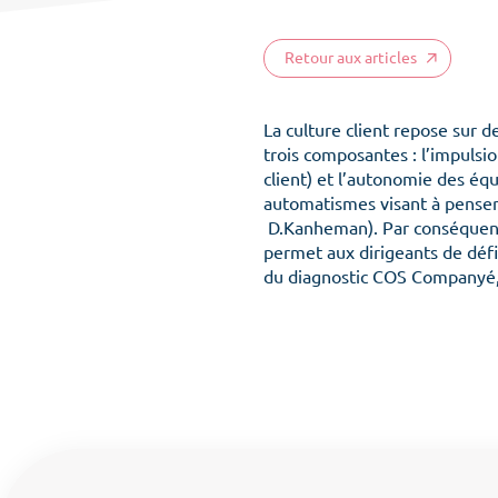
Retour aux articles
La culture client repose sur d
trois composantes : l’impuls
client) et l’autonomie des équi
automatismes visant à penser
D.Kanheman). Par conséquent, 
permet aux dirigeants de défi
du diagnostic COS Companyé