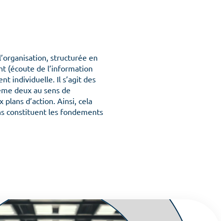
l’organisation, structurée en
t (écoute de l’information
nt individuelle. Il s’agit des
tème deux au sens de
plans d’action. Ainsi, cela
ons constituent les fondements
 équipes