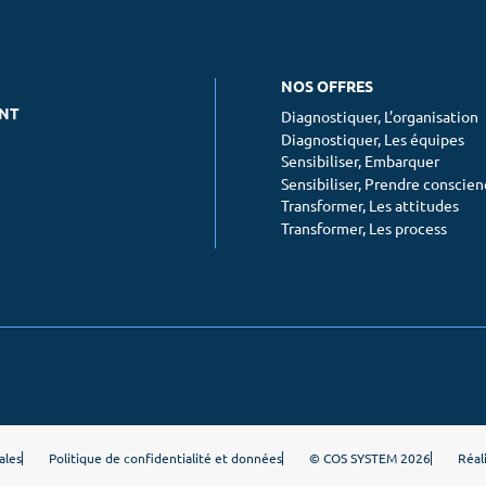
NOS OFFRES
ENT
Diagnostiquer, L’organisation
Diagnostiquer, Les équipes
Sensibiliser, Embarquer
Sensibiliser, Prendre conscie
Transformer, Les attitudes
Transformer, Les process
ales
Politique de confidentialité et données
© COS SYSTEM 2026
Réal