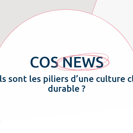
COS
NEWS
s sont les piliers d’une culture c
durable ?