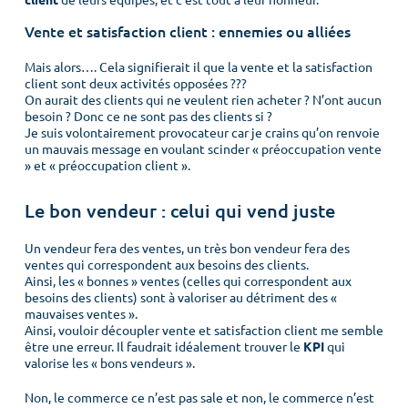
client
de leurs équipes, et c’est tout à leur honneur.
Vente et satisfaction client : ennemies ou alliées
Mais alors…. Cela signifierait il que la vente et la satisfaction
client sont deux activités opposées ???
On aurait des clients qui ne veulent rien acheter ? N’ont aucun
besoin ? Donc ce ne sont pas des clients si ?
Je suis volontairement provocateur car je crains qu’on renvoie
un mauvais message en voulant scinder « préoccupation vente
» et « préoccupation client ».
Le bon vendeur : celui qui vend juste
Un vendeur fera des ventes, un très bon vendeur fera des
ventes qui correspondent aux besoins des clients.
Ainsi, les « bonnes » ventes (celles qui correspondent aux
besoins des clients) sont à valoriser au détriment des «
mauvaises ventes ».
Ainsi, vouloir découpler vente et satisfaction client me semble
être une erreur. Il faudrait idéalement trouver le
KPI
qui
valorise les « bons vendeurs ».
Menu
Non, le commerce ce n’est pas sale et non, le commerce n’est