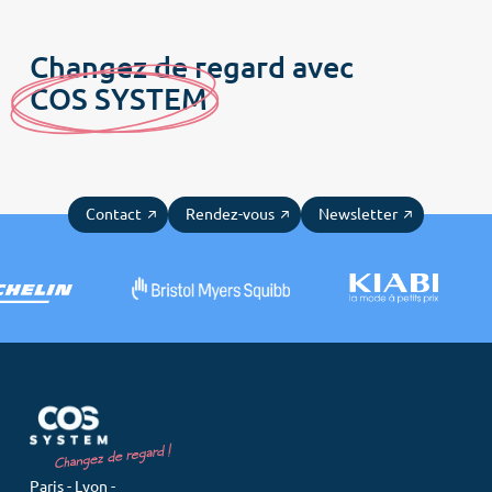
Changez de regard avec
C
OS SYSTE
M
Contact
Rendez-vous
Newsletter
Paris - Lyon -