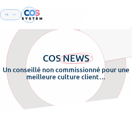
Menu
FR
EN
COS
NEWS
Un conseillé non commissionné pour une
meilleure culture client…