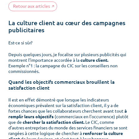
Retour aux articles
La culture client au cœur des campagnes
publicitaires
Est-ce si sûr?
Depuis quelques jours, je focalise sur plusieurs publicités qui
montrent l’importance accordée à la
culture client.
Exemple n°1 : la campagne du CIC sur les conseillers non
commissionnés.
Quand les objectifs commerciaux brouillent la
satisfaction client
Il est en effet démontré que lorsque les indicateurs
économiques prévalent sur la satisfaction client, il y a de
fortes chances que les collaborateurs cherchent avant tout
à
remplir leurs objectifs
(commerciaux en l’occurrence) plutôt
que de
chercher la satisfaction client.
Le CIC, comme
d’autres entreprises du monde des services financiers se sont
rangées à cette logique de chercher à
renforcer la culture