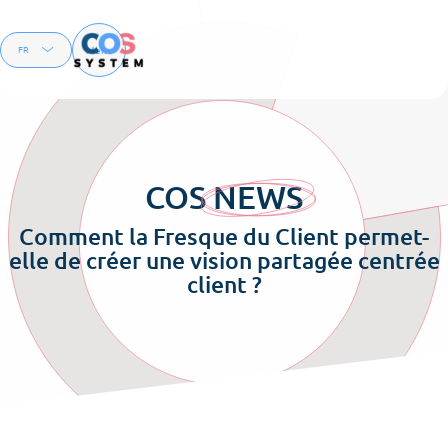
Menu
FR
EN
COS
NEWS
Comment la Fresque du Client permet-
elle de créer une vision partagée centrée
client ?