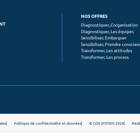
Accueil
L’organisation
Les
Culture client
NOS OFFRES
ENT
Notre ADN
Diagnostiquer, L’organisation
Embarquer
Prend
Diagnostiquer, Les équipes
Nos offres
Sensibiliser, Embarquer
Sensibiliser, Prendre conscie
Transformer, Les attitudes
COS News
Les attitudes
Les 
Transformer, Les process
Contactez-nous
Prendre rendez-vous
Newsletter
ales
Politique de confidentialité et données
© COS SYSTEM 2026
Réal