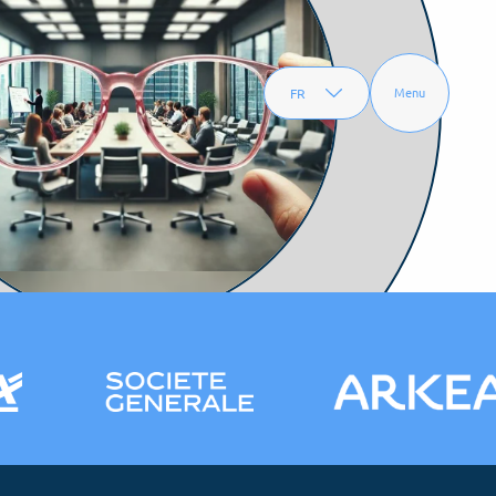
FR
Menu
EN