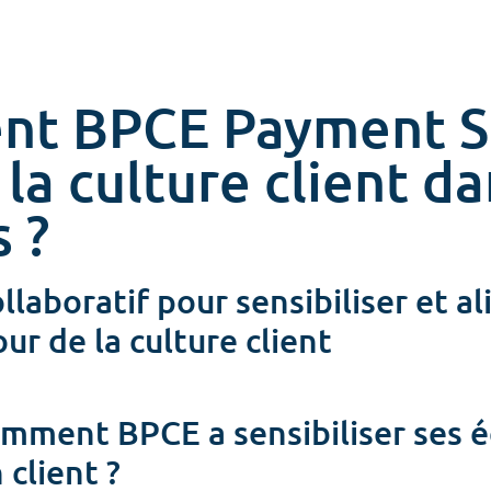
t BPCE Payment S
 la culture client d
 ?
llaboratif pour sensibiliser et al
ur de la culture client
omment BPCE a sensibiliser ses 
 client ?