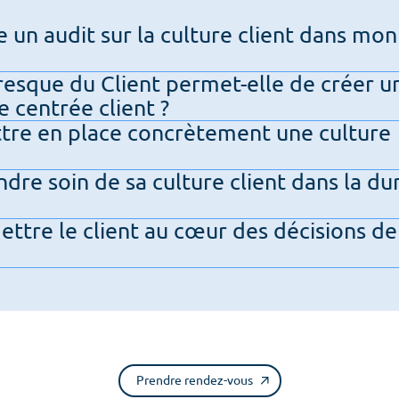
un audit sur la culture client dans mon
esque du Client permet-elle de créer u
e centrée client ?
re en place concrètement une culture
re soin de sa culture client dans la du
tre le client au cœur des décisions de
Prendre rendez-vous