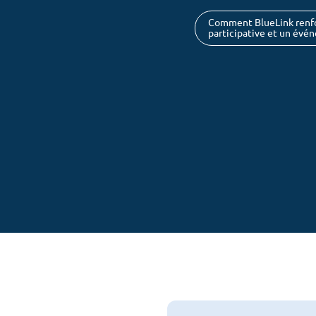
Comment BlueLink renfor
participative et un évé