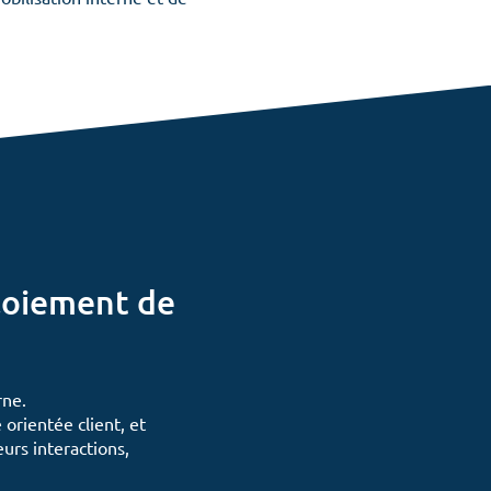
ploiement de
rne.
orientée client, et
urs interactions,