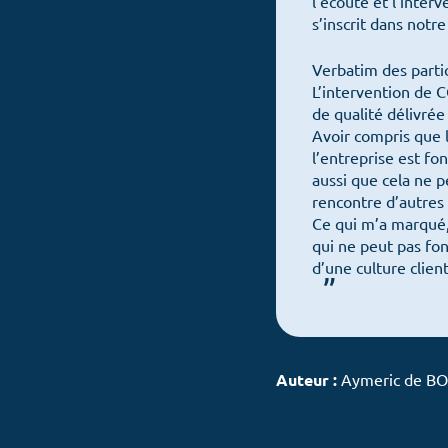
l’écoute et l’inter
s’inscrit dans notr
Verbatim des partic
L’intervention de 
de qualité délivrée 
Avoir compris que l
l’entreprise est fo
aussi que cela ne p
rencontre d’autres 
Ce qui m’a marqué, 
qui ne peut pas fon
d’une culture clien
Auteur :
Aymeric de B