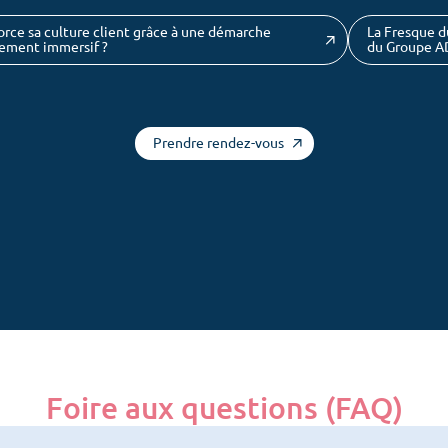
ce sa culture client grâce à une démarche
La Fresque du
nement immersif ?
du Groupe 
Prendre rendez-vous
Foire aux questions (FAQ)