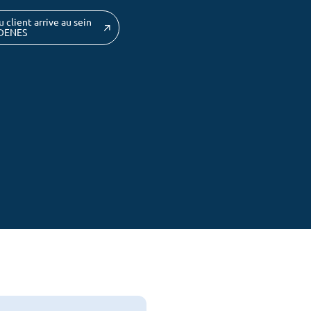
 client arrive au sein
ADENES