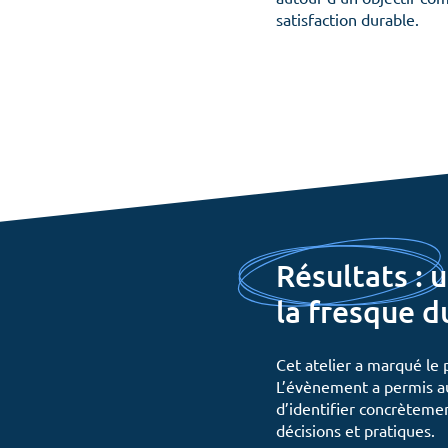
satisfaction durable.
Résultats : 
la fresque d
Cet atelier a marqué le
L’évènement a permis au
d’identifier concrètem
décisions et pratiques.