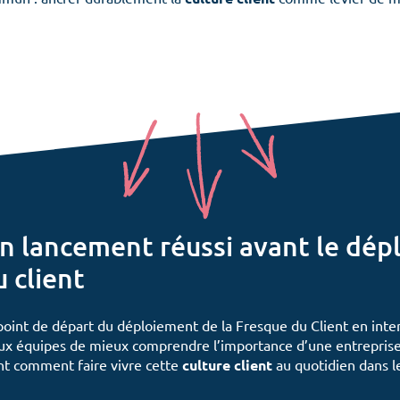
un lancement réussi avant le dé
u client
 point de départ du déploiement de la
Fresque du Client en inte
x équipes de mieux comprendre l’importance d’une entreprise 
ent
comment faire vivre cette
culture client
au quotidien dans le