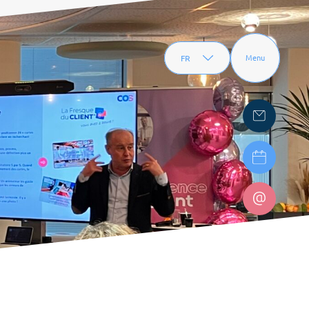
FR
Menu
EN