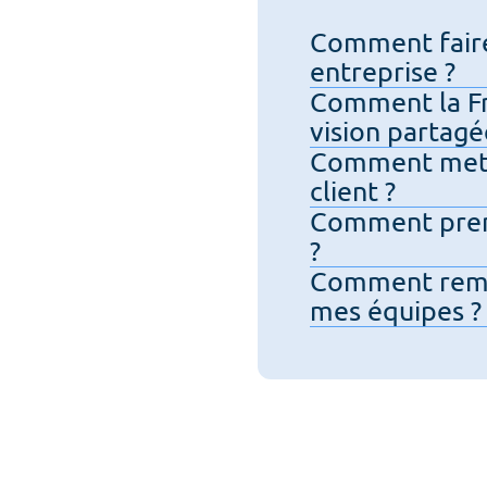
Comment faire 
entreprise ?
Comment la Fr
vision partagé
Comment mett
client ?
Comment prend
?
Comment remet
mes équipes ?