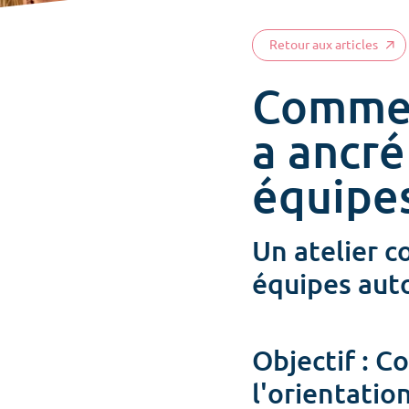
Retour aux articles
Commen
a ancré
équipes
Un atelier co
équipes auto
Objectif : C
l'orientation