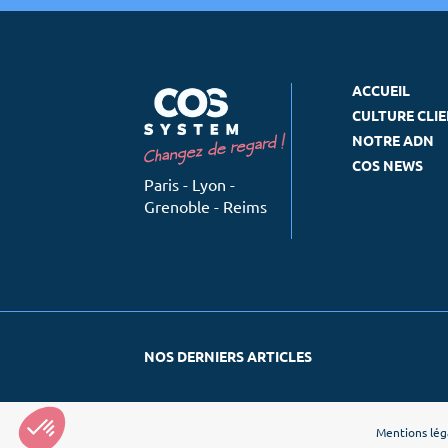
ACCUEIL
CULTURE CLI
NOTRE ADN
COS NEWS
Paris - Lyon -
Grenoble - Reims
NOS DERNIERS ARTICLES
Mentions lég