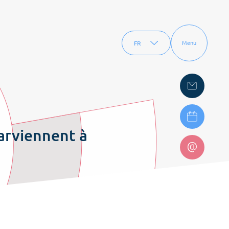
FR
Menu
EN
arviennent à