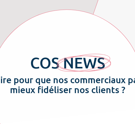
COS
NEWS
re pour que nos commerciaux p
mieux fidéliser nos clients ?