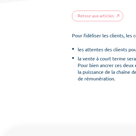
Retour aux articles
Pour fidéliser les clients, l
les attentes des clients pou
la vente à court terme ser
Pour bien ancrer ces deux
la puissance de la chaîne d
de rémunération.