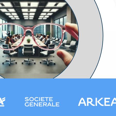
re conscience
process