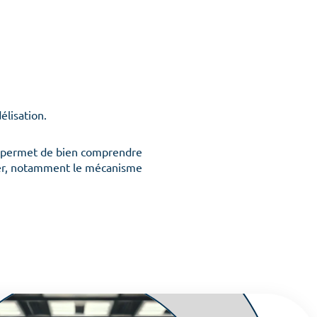
élisation.
i permet de bien comprendre
udier, notamment le mécanisme
 équipes