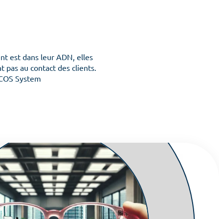
ient est dans leur ADN, elles
t pas au contact des clients.
c COS System
 équipes
re conscience