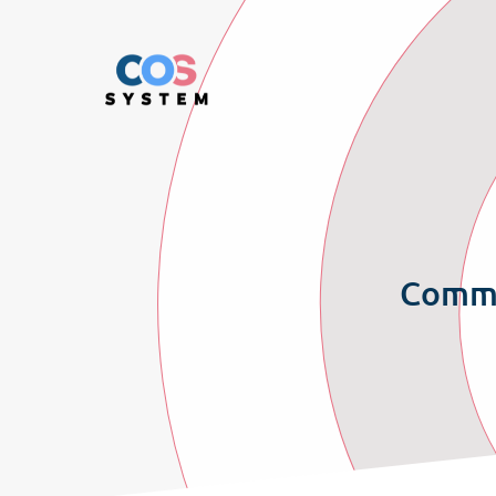
Commen