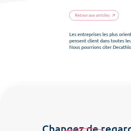
Retour aux articles
Les entreprises les plus orient
pensent client dans toutes leu
Nous pourrions citer Decathlo
Changez de regar