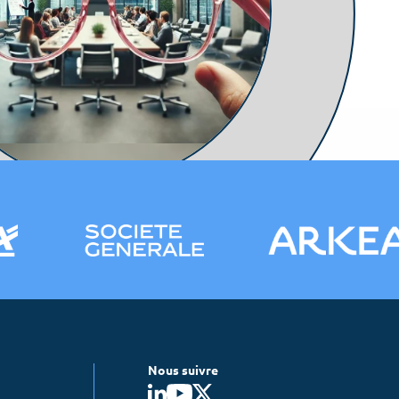
process
Nous suivre