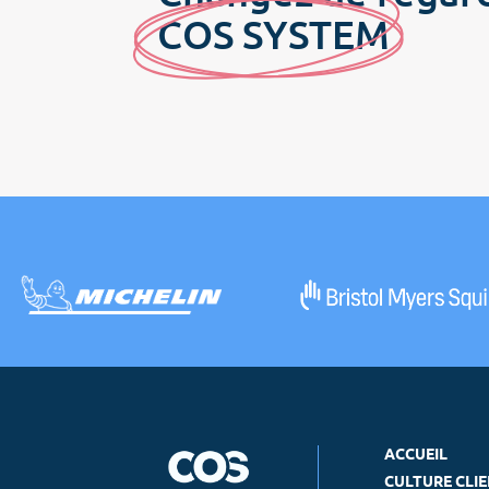
C
OS SYSTE
M
ACCUEIL
CULTURE CLI