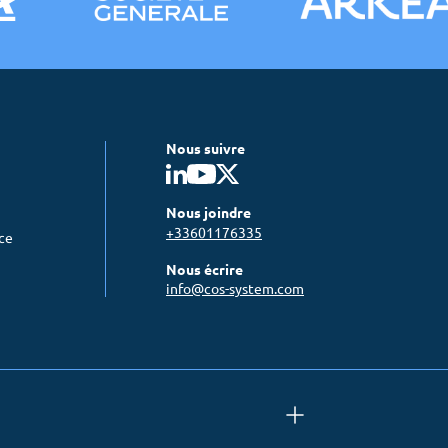
Nous suivre
Nous joindre
+33601176335
nce
Nous écrire
info@cos-system.com