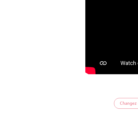
Changez 