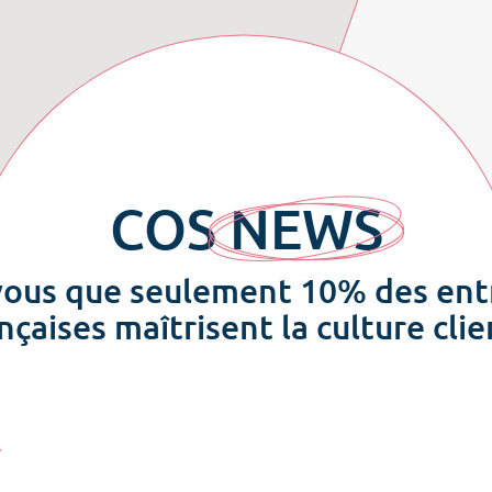
COS
NEWS
vous que seulement 10% des ent
nçaises maîtrisent la culture clie