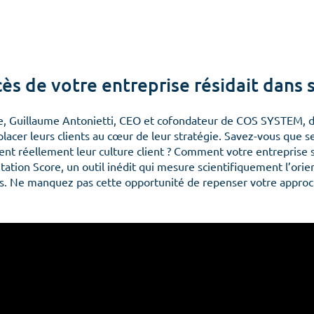
ccès de votre entreprise résidait dans
e,
Guillaume Antonietti
, CEO et cofondateur de
COS SYSTEM
, 
placer leurs clients au cœur de leur stratégie. Savez-vous que
s
ent réellement leur culture client ?
Comment votre entreprise se
tion Score, un outil inédit qui mesure scientifiquement l’orient
. Ne manquez pas cette opportunité de repenser votre approc