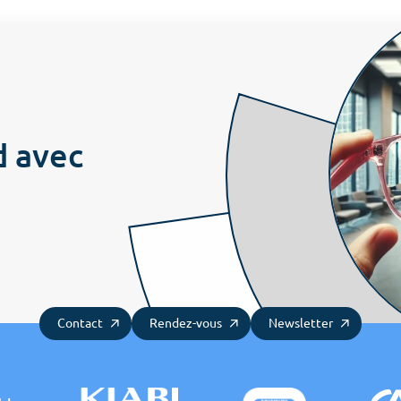
Contactez-nous
Prendre rendez-vous
Newsletter
d avec
Contact
Rendez-vous
Newsletter