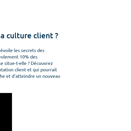
sa culture client
?
dévoile les secrets des
eulement 10% des
 situe-t-elle ? Découvrez
ation client et qui pourrait
he et d’atteindre un nouveau