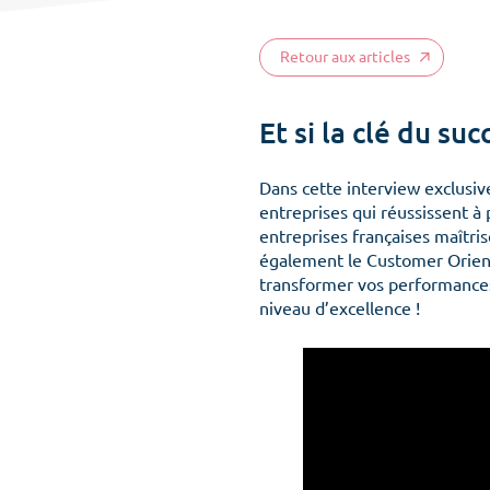
Retour aux articles
Et si la clé du su
Dans cette interview exclusiv
entreprises qui réussissent à 
entreprises françaises maîtris
également le Customer Orienta
transformer vos performances
niveau d’excellence !