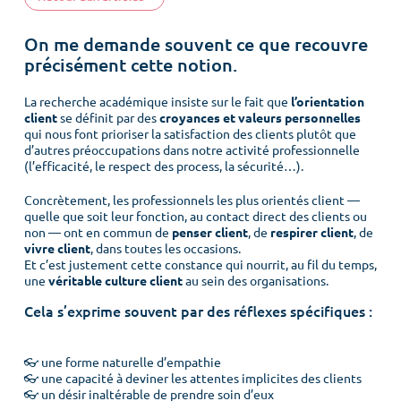
On me demande souvent ce que recouvre
précisément cette notion.
La recherche académique insiste sur le fait que
l’orientation
client
se définit par des
croyances et valeurs personnelles
qui nous font prioriser la satisfaction des clients plutôt que
d’autres préoccupations dans notre activité professionnelle
(l’efficacité, le respect des process, la sécurité…).
Concrètement, les professionnels les plus orientés client —
quelle que soit leur fonction, au contact direct des clients ou
non — ont en commun de
penser client
, de
respirer client
, de
vivre client
, dans toutes les occasions.
Et c’est justement cette constance qui nourrit, au fil du temps,
une
véritable culture client
au sein des organisations.
Cela s’exprime souvent par des réflexes spécifiques :
👓 une forme naturelle d’empathie
👓 une capacité à deviner les attentes implicites des clients
👓 un désir inaltérable de prendre soin d’eux