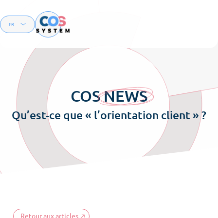
Menu
FR
EN
COS
NEWS
Qu’est-ce que « l’orientation client » ?
Retour aux articles