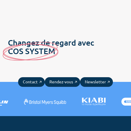
Changez de regard avec
C
OS SYSTE
M
Contact
Rendez-vous
Newsletter