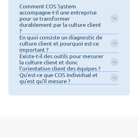
Comment COS System
accompagne-t-il une entreprise
Contactez-nous
pour se transformer
Prendre rendez-vous
durablement par la culture client
Newsletter
?
En quoi consiste un diagnostic de
culture client et pourquoi est-ce
important ?
Existe-t-il des outils pour mesurer
la culture client et donc
l’orientation client des équipes ?
Qu’est-ce que COS Individual et
qu'est qu'il mesure ?