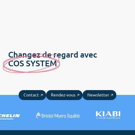
Changez de regard avec
C
OS SYSTE
M
Contact
Rendez-vous
Newsletter