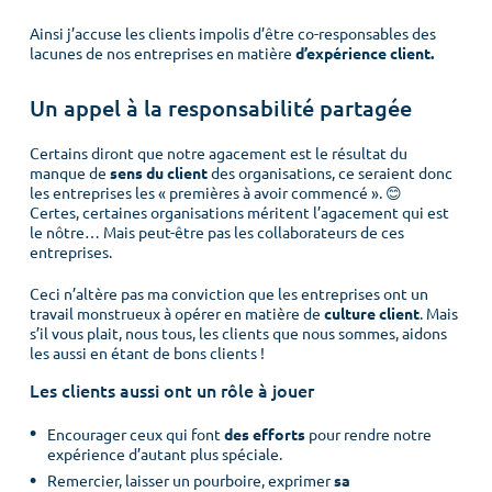
Ainsi j’accuse les clients impolis d’être co-responsables des
lacunes de nos entreprises en matière
d’expérience client.
Un appel à la responsabilité partagée
Certains diront que notre agacement est le résultat du
manque de
sens du client
des organisations, ce seraient donc
les entreprises les « premières à avoir commencé ». 😊
Certes, certaines organisations méritent l’agacement qui est
le nôtre… Mais peut-être pas les collaborateurs de ces
entreprises.
Ceci n’altère pas ma conviction que les entreprises ont un
travail monstrueux à opérer en matière de
culture client
. Mais
s’il vous plait, nous tous, les clients que nous sommes, aidons
les aussi en étant de bons clients !
Les clients aussi ont un rôle à jouer
Encourager ceux qui font
des efforts
pour rendre notre
expérience d’autant plus spéciale.
Remercier, laisser un pourboire, exprimer
sa