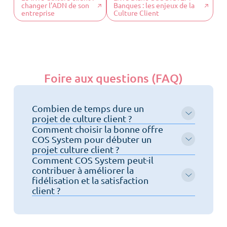
changer l’ADN de son
Banques : les enjeux de la
entreprise
Culture Client
Foire aux questions (FAQ)
Combien de temps dure un
projet de culture client ?
Comment choisir la bonne offre
COS System pour débuter un
projet culture client ?
Menu
Comment COS System peut-il
contribuer à améliorer la
fidélisation et la satisfaction
Accueil
client ?
Culture client
Notre ADN