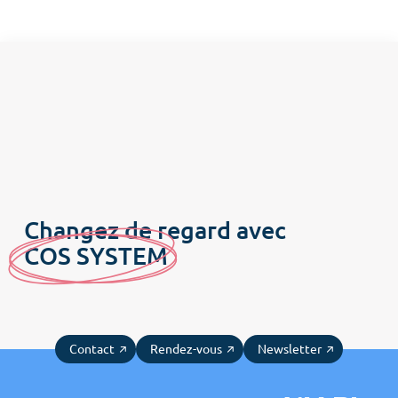
Nos offres
COS News
Contactez-nous
Prendre rendez-vous
Newsletter
Changez de regard avec
C
OS SYSTE
M
Contact
Rendez-vous
Newsletter