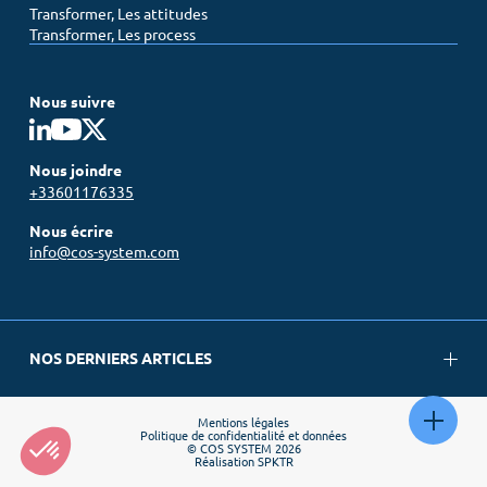
Transformer, Les attitudes
Transformer, Les process
Nous suivre
Nous joindre
+33601176335
Nous écrire
info@cos-system.com
NOS DERNIERS ARTICLES
Mentions légales
Politique de confidentialité et données
© COS SYSTEM 2026
Réalisation
SPKTR