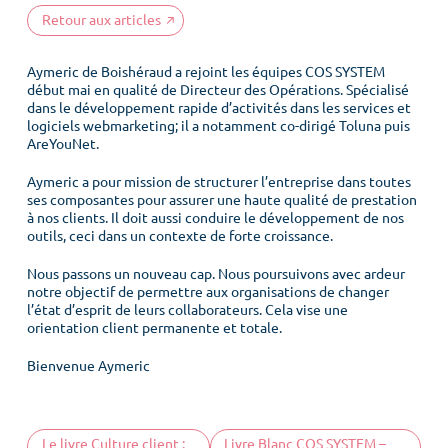
Retour aux articles
Aymeric de Boishéraud
a rejoint les équipes
COS SYSTEM
début mai en qualité de Directeur des Opérations. Spécialisé
dans le développement rapide d’activités dans les services et
logiciels webmarketing; il a notamment co-dirigé Toluna puis
AreYouNet.
Aymeric a pour mission de structurer l’entreprise dans toutes
ses composantes pour assurer une haute qualité de prestation
à nos clients. Il doit aussi conduire le développement de nos
outils, ceci dans un contexte de forte croissance.
Nous passons un nouveau cap. Nous poursuivons avec ardeur
notre objectif de permettre aux organisations de changer
l’état d’esprit de leurs collaborateurs. Cela vise une
orientation client permanente et totale.
Bienvenue Aymeric
Le livre Culture client :
Livre Blanc COS SYSTEM –