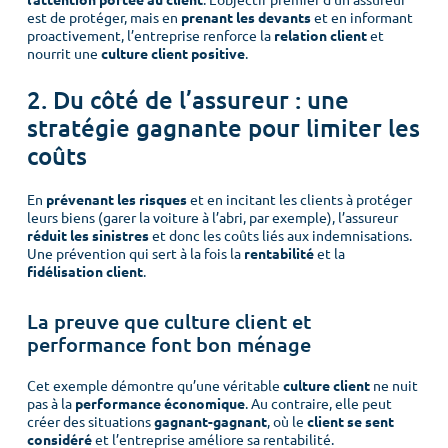
est de protéger, mais en
prenant les devants
et en informant
proactivement, l’entreprise renforce la
relation client
et
nourrit une
culture client positive
.
2. Du côté de l’assureur : une
stratégie gagnante pour limiter les
coûts
En
prévenant les risques
et en incitant les clients à protéger
leurs biens (garer la voiture à l’abri, par exemple), l’assureur
réduit les sinistres
et donc les coûts liés aux indemnisations.
Une prévention qui sert à la fois la
rentabilité
et la
fidélisation client
.
La preuve que culture client et
performance font bon ménage
Cet exemple démontre qu’une véritable
culture client
ne nuit
pas à la
performance économique
. Au contraire, elle peut
Menu
créer des situations
gagnant-gagnant
, où le
client se sent
considéré
et l’entreprise améliore sa rentabilité.