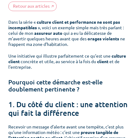
Retour aux articles
Dans la série «
culture client et performance ne sont pas
incompatibles
», voici un exemple simple mais très parlant :
celui de mon
assureur auto
qui a eu la délicatesse de
m’avertir quelques heures avant que des
orages violents
ne
frappent ma zone d’habitation.
Une initiative qui illustre parfaitement ce qu’est une
culture
client
concrète et utile, au service à la fois du
client
et de
l’entreprise.
Pourquoi cette démarche est-elle
doublement pertinente ?
1. Du côté du client : une attention
qui fait la différence
Recevoir un message d’alerte avant une tempête, c’est plus
qu’une information météo : c’est une
preuve tangible de
l’attention portée au client
. L’objectif premier d’un assureur