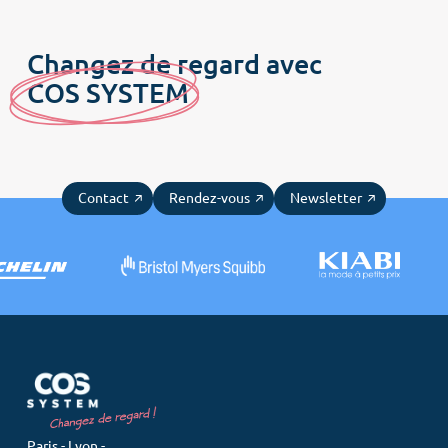
Changez de regard avec
C
OS SYSTE
M
Contact
Rendez-vous
Newsletter
Paris - Lyon -