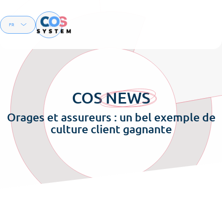
Menu
FR
EN
COS
NEWS
Orages et assureurs : un bel exemple de
culture client gagnante