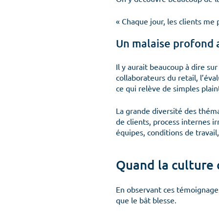
« Chaque jour, les clients me
Un malaise profond 
Il y aurait beaucoup à dire s
collaborateurs du retail, l’év
ce qui relève de simples plai
La grande diversité des théma
de clients, process internes i
équipes, conditions de travail
Quand la culture 
En observant ces témoignage
que le bât blesse.