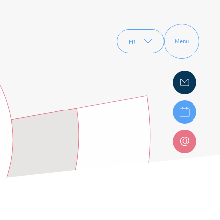
FR
Menu
EN