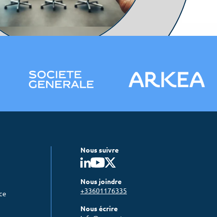
Nous suivre
Nous joindre
+33601176335
nce
Nous écrire