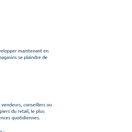
développer maintenant en
magasins se plaindre de
vendeurs, conseillers ou
iers du retail, le plus
ences quotidiennes.
r :