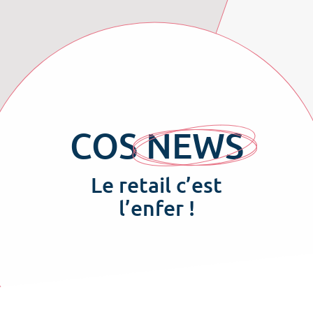
COS
NEWS
Le retail c’est
l’enfer !