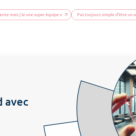
sente mais j’ai une super équipe »
Pas toujours simple d’être un
d avec