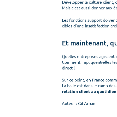
Développer la culture client, c
Mais c’est aussi donner aux é
Les fonctions support doivent 
cibles d’une insatisfaction cro
Et maintenant, qu
Quelles entreprises agissent r
Comment impliquent-elles leur
direct ?
Sur ce point, en France comme 
La balle est dans le camp des 
relation client au quotidien
Auteur : Gil Arban