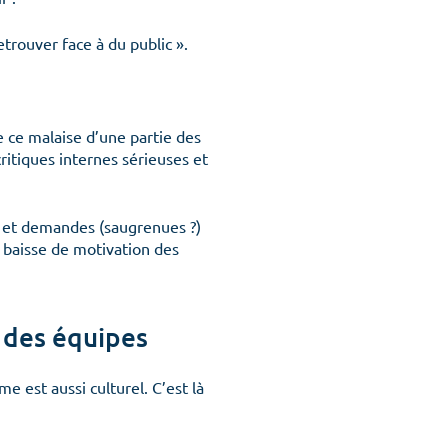
rouver face à du public ».
 ce malaise d’une partie des
ritiques internes sérieuses et
nt et demandes (saugrenues ?)
s, baisse de motivation des
n des équipes
 est aussi culturel. C’est là