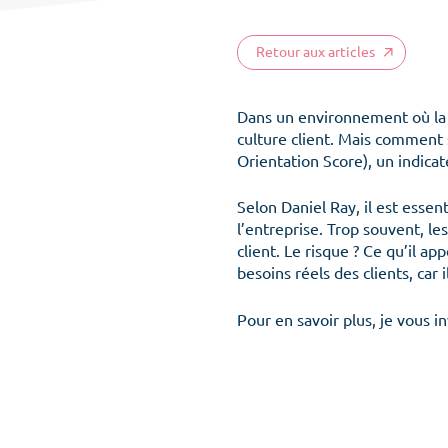
Retour aux articles
Dans un environnement où la r
culture client. Mais comment s
Orientation Score),
un indicat
Selon
Daniel Ray
, il est esse
l’entreprise. Trop souvent, l
client. Le risque ? Ce qu’il ap
besoins réels des clients, car
Pour en savoir plus, je vous in