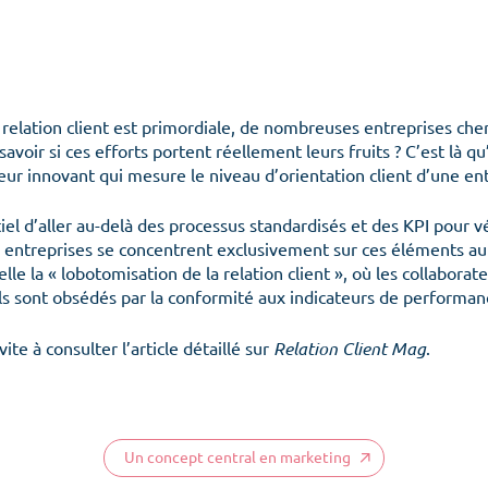
elation client est primordiale, de nombreuses entreprises cher
avoir si ces efforts portent réellement leurs fruits ? C’est là qu
eur innovant qui mesure le niveau d’orientation client d’une ent
ntiel d’aller au-delà des processus standardisés et des KPI pour
es entreprises se concentrent exclusivement sur ces éléments a
pelle la « lobotomisation de la relation client », où les collabora
 ils sont obsédés par la conformité aux indicateurs de performan
Menu
vite à consulter l’article détaillé sur
Relation Client Mag
.
Un concept central en marketing