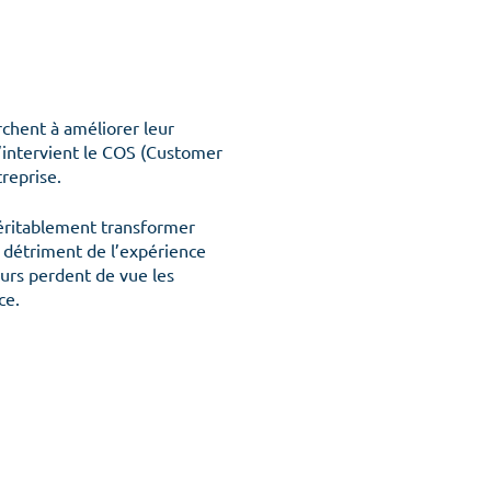
chent à améliorer leur
’intervient le
COS (Customer
reprise.
 véritablement transformer
u détriment de l’expérience
teurs perdent de vue les
ce.