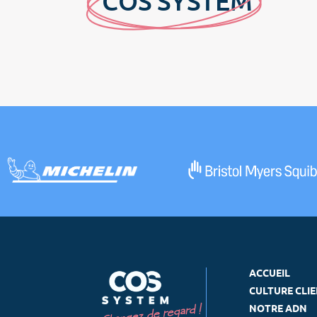
C
OS SYSTE
M
ACCUEIL
CULTURE CLI
NOTRE ADN