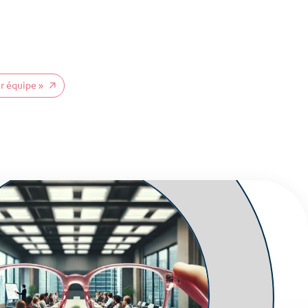
process
er équipe »