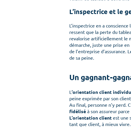
L’inspectrice et le 
L’inspectrice en a conscience
ressent que la perte du tablea
revalorise artificiellement l
démarche, juste une prise en c
de l’entreprise d’assurance. L
de sa peine.
Un gagnant-gagn
L
’
orientation client individu
peine exprimée par son client
Au final, personne n’y perd. 
fidélisé
à son assureur parce 
L’orientation client
est une s
tant que client, à mieux vivr