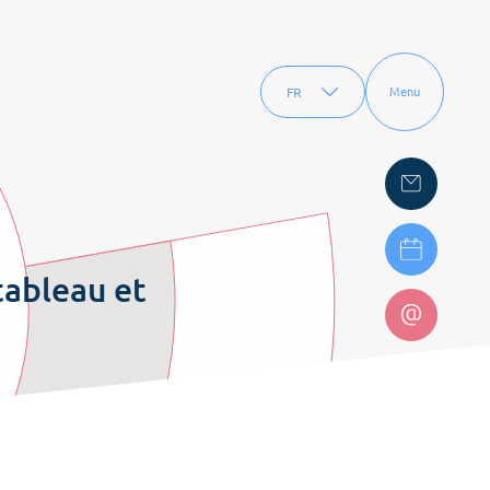
FR
Menu
EN
 tableau et