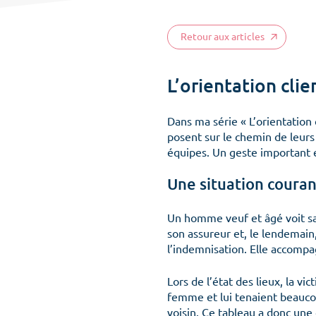
Retour aux articles
L’orientation clie
Dans ma série « L’orientation c
posent sur le chemin de leurs 
équipes. Un geste important 
Une situation coura
Un homme veuf et âgé voit sa 
son assureur et, le lendemain,
l’indemnisation. Elle accompag
Lors de l’état des lieux, la v
femme et lui tenaient beaucou
voisin. Ce tableau a donc une