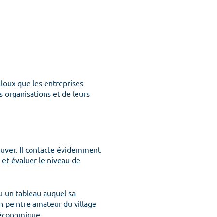
illoux que les entreprises
s organisations et de leurs
sauver. Il contacte évidemment
r et évaluer le niveau de
du un tableau auquel sa
un peintre amateur du village
r économique.