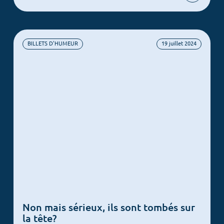
BILLETS D'HUMEUR
19 juillet 2024
Menu
Non mais sérieux, ils sont tombés sur
Accueil
la tête?