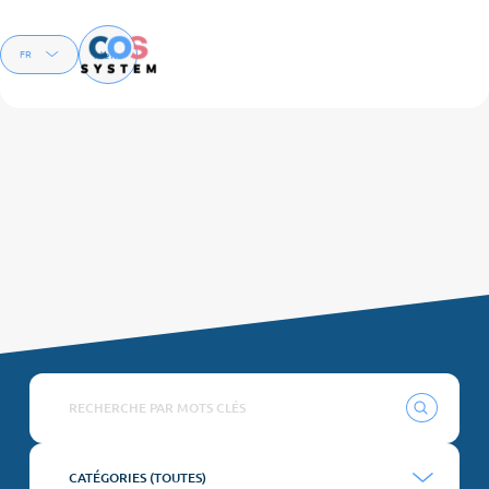
Menu
FR
EN
NEWS
CATÉGORIES (
TOUTES
)