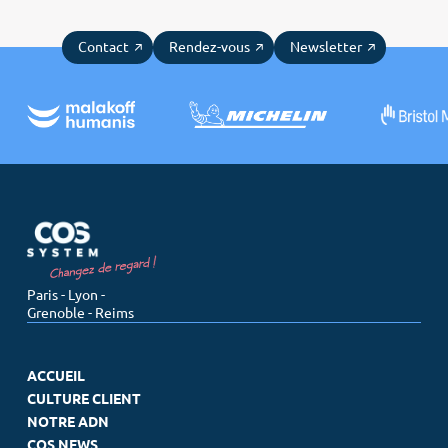
votre
Contact
Rendez-vous
Newsletter
recherche
Paris - Lyon -
Grenoble - Reims
ACCUEIL
CULTURE CLIENT
NOTRE ADN
COS NEWS